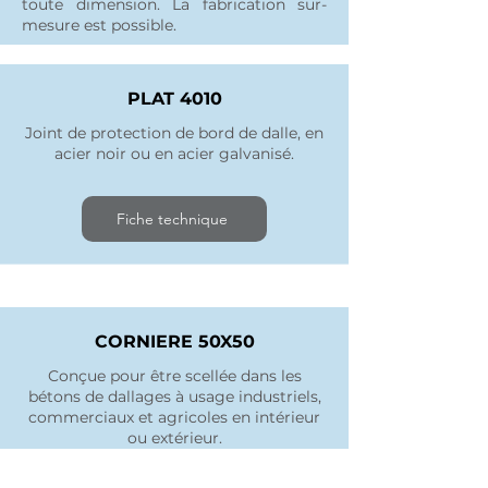
toute dimension. La fabrication sur-
mesure est possible.
PLAT 4010
Joint de protection de bord de dalle, en
acier noir ou en acier galvanisé.
Fiche technique
CORNIERE 50X50
Conçue pour être scellée dans les
bétons de dallages à usage industriels,
commerciaux et agricoles en intérieur
ou extérieur.
Fiche technique