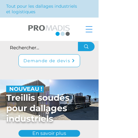
Tout pour les dallages industriels
et logistiques
Demande de devis
NOUVEAU !
Treillis soudés
pour dallages
industriels
En savoir plus